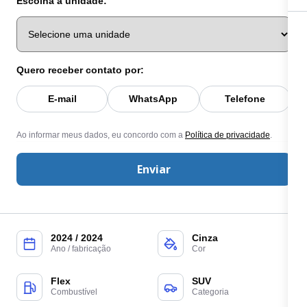
Escolha a unidade:
Quero receber contato por:
E-mail
WhatsApp
Telefone
Ao informar meus dados, eu concordo com a
Política de privacidade
.
Enviar
2024 / 2024
Cinza
Ano / fabricação
Cor
Flex
SUV
Combustível
Categoria