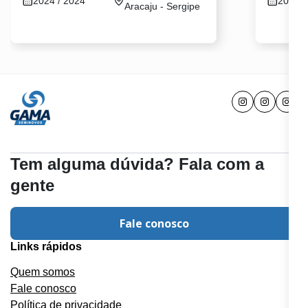
2024 / 2024
2023 /
Aracaju - Sergipe
Tem alguma dúvida? Fala com a
gente
Fale conosco
Links rápidos
Quem somos
Fale conosco
Política de privacidade