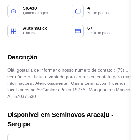
36.430
4
Quilometragem
N° de portas
Automatico
67
Câmbio
Final da placa
Descrição
Olá, gostaria de informar o nosso número de contato : (79)...
ver número . fique a vontade para entrar em contato para mais
informaçóes . Atenciosamente , Gama Seminovos. Ficamos
localizados na Av.Gustavo Paiva 1927A , Mangabeiras Maceio-
AL-57037-530
Disponível em Seminovos Aracaju -
Sergipe