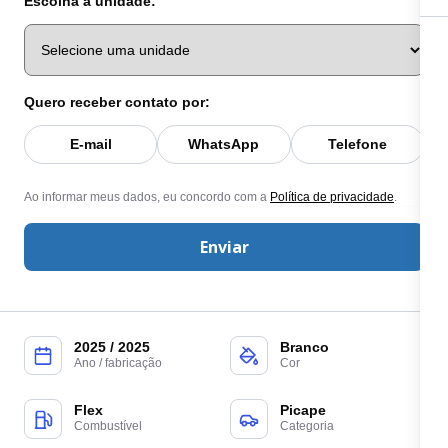
Escolha a unidade:
Quero receber contato por:
E-mail
WhatsApp
Telefone
Ao informar meus dados, eu concordo com a
Política de privacidade
.
Enviar
2025 / 2025
Branco
Ano / fabricação
Cor
Flex
Picape
Combustível
Categoria