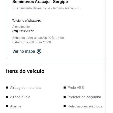
Seminovos Aracaju - Sergipe
Rua Tancredo Neves, 1254 - Jardins - Aracaju-SE
Telefone e WhatsApp
Atendimento
(79) 3212-6377
Segunda a Sexta: das 08:00 às 18:00
Sábado: das 08:00 às 13:00
Ver no mapa
Itens do veículo
Airbag do motorista
Freio ABS
Airbag duplo
Protetor de caçamba
Alarme
Retrovisores elétricos