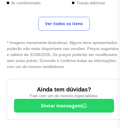
Ar condicionado
Travas elétricas
Capota marítima
Vidros elétricos
Ver todos os itens
Computador de bordo
Volante com Regulagem
de Altura
Direção Elétrica
* Imagens meramente ilustrativas. Alguns itens apresentados
Direção hidráulica
poderão não estar disponíveis nas versões. Preços sugeridos
e válidos de 31/08/2026. Os preços poderão ser modificados
sem aviso prévio. Consulte e confirme todas as informações
com um de nossos vendedores.
Ainda tem dúvidas?
Fale com um de nossos especialistas.
Enviar mensagem