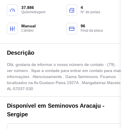
37.886
4
Quilometragem
N° de portas
Manual
96
Câmbio
Final da placa
Descrição
Olá, gostaria de informar o nosso número de contato : (79)...
ver número . fique a vontade para entrar em contato para mais
informaçóes . Atenciosamente , Gama Seminovos. Ficamos
localizados na Av.Gustavo Paiva 1927A , Mangabeiras Maceio-
AL-57037-530
Disponível em Seminovos Aracaju -
Sergipe