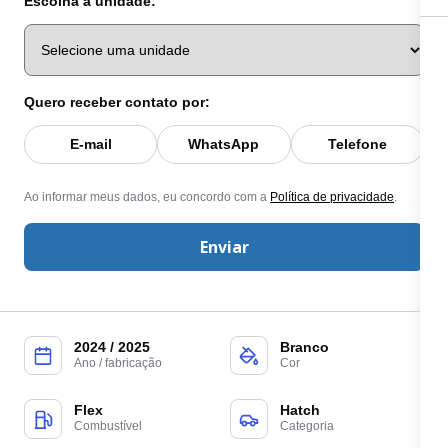
Escolha a unidade:
Quero receber contato por:
E-mail
WhatsApp
Telefone
Ao informar meus dados, eu concordo com a
Política de privacidade
.
Enviar
2024 / 2025
Branco
Ano / fabricação
Cor
Flex
Hatch
Combustível
Categoria