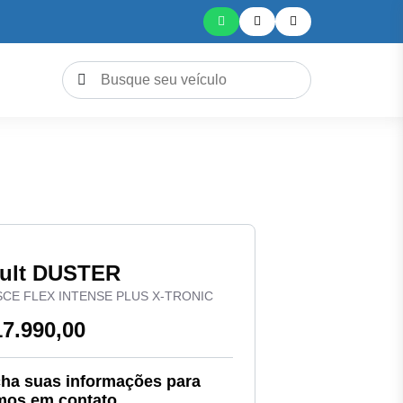
ult DUSTER
 SCE FLEX INTENSE PLUS X-TRONIC
17.990,00
ha suas informações para
mos em contato.