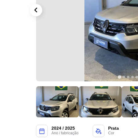
2024 / 2025
Prata
Ano / fabricação
Cor