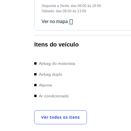
Segunda a Sexta: das 08:00 às 18:00
Sábado: das 08:00 às 13:00
Ver no mapa
Itens do veículo
Airbag do motorista
Airbag duplo
Alarme
Ar condicionado
Computador de bordo
Ver todos os itens
Desembaçador traseiro
Direção Elétrica