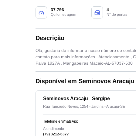
37.796
4
Quilometragem
N° de portas
Descrição
Olá, gostaria de informar o nosso número de contato
contato para mais informaçóes . Atenciosamente ,
Paiva 1927A , Mangabeiras Maceio-AL-57037-530
Disponível em Seminovos Aracaju 
Seminovos Aracaju - Sergipe
Rua Tancredo Neves, 1254 - Jardins - Aracaju-SE
Telefone e WhatsApp
Atendimento
(79) 3212-6377