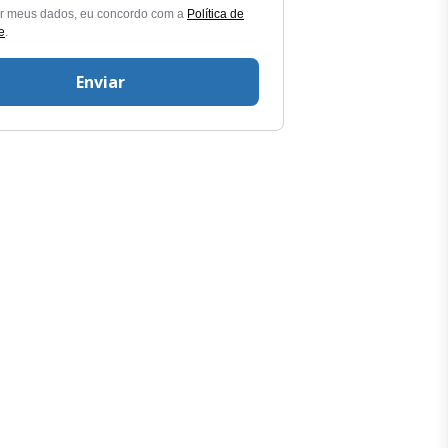
ar meus dados, eu concordo com a
Política de
e
.
Enviar