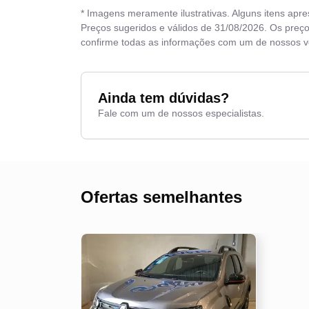
* Imagens meramente ilustrativas. Alguns itens apr
Direção hidráulica
Preços sugeridos e válidos de 31/08/2026. Os preço
confirme todas as informações com um de nossos 
Entrada USB
Farol de neblina
Ainda tem dúvidas?
Fale com um de nossos especialistas.
Ofertas semelhantes