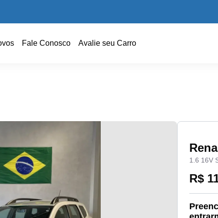
ovos
Fale Conosco
Avalie seu Carro
Rena
1.6 16V
R$ 1
Preenc
entrar