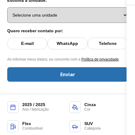
Escolha a unidade:
Quero receber contato por:
E-mail
WhatsApp
Telefone
Ao informar meus dados, eu concordo com a
Política de privacidade
.
Enviar
2025 / 2025
Cinza
Ano / fabricação
Cor
Flex
SUV
Combustível
Categoria