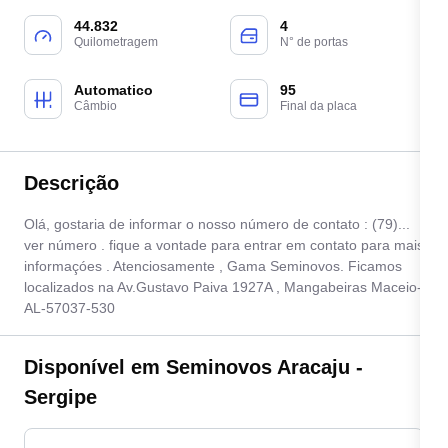
44.832
4
Quilometragem
N° de portas
Automatico
95
Câmbio
Final da placa
Descrição
Olá, gostaria de informar o nosso número de contato : (79)...
ver número . fique a vontade para entrar em contato para mais
informaçóes . Atenciosamente , Gama Seminovos. Ficamos
localizados na Av.Gustavo Paiva 1927A , Mangabeiras Maceio-
AL-57037-530
Disponível em Seminovos Aracaju -
Sergipe