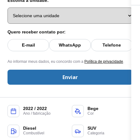
Escolha a unidade:
Quero receber contato por:
E-mail
WhatsApp
Telefone
Ao informar meus dados, eu concordo com a
Política de privacidade
.
Enviar
2022 / 2022
Bege
Ano / fabricação
Cor
Diesel
SUV
Combustível
Categoria