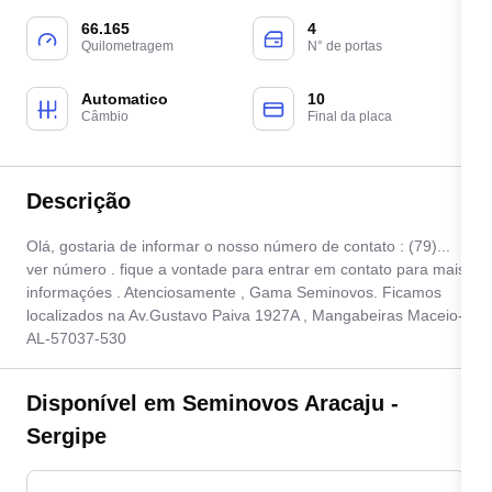
66.165
4
Quilometragem
N° de portas
Automatico
10
Câmbio
Final da placa
Descrição
Olá, gostaria de informar o nosso número de contato : (79)...
ver número . fique a vontade para entrar em contato para mais
informaçóes . Atenciosamente , Gama Seminovos. Ficamos
localizados na Av.Gustavo Paiva 1927A , Mangabeiras Maceio-
AL-57037-530
Disponível em Seminovos Aracaju -
Sergipe